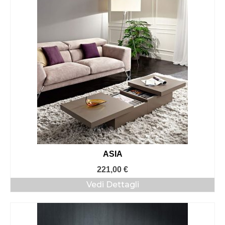
ASIA
221,00
€
Vedi Dettagli