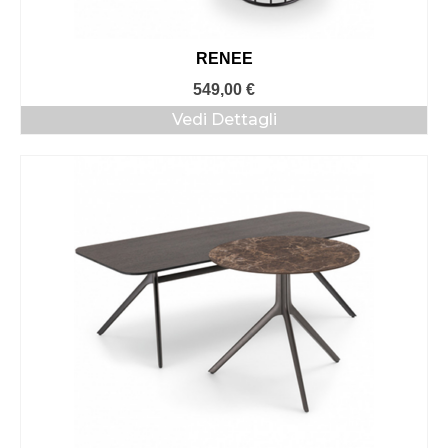
RENEE
549,00
€
Vedi Dettagli