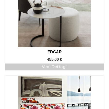
EDGAR
455,00
€
Vedi Dettagli