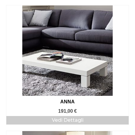
ANNA
191,00
€
Vedi Dettagli