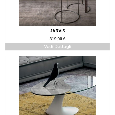
JARVIS
319,00
€
Vedi Dettagli