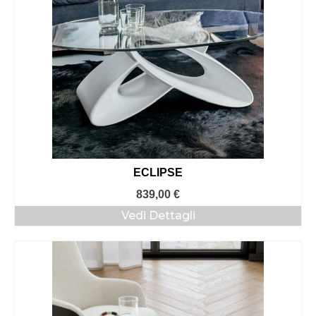
ECLIPSE
839,00
€
Vedi Dettagli