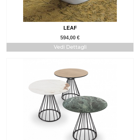
LEAF
594,00
€
Vedi Dettagli