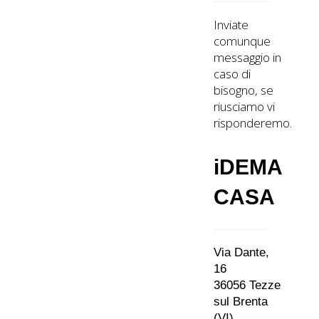
Inviate
comunque
messaggio in
caso di
bisogno, se
riusciamo vi
risponderemo.
iDEMA
CASA
Via Dante,
16
36056 Tezze
sul Brenta
(VI)