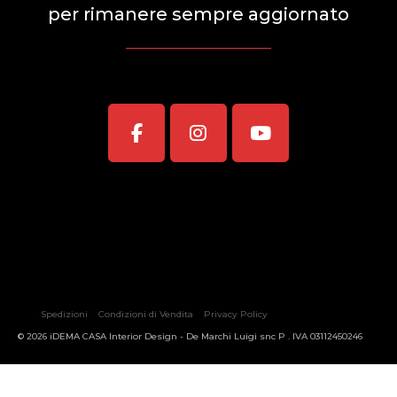
per rimanere sempre aggiornato
Spedizioni
Condizioni di Vendita
Privacy Policy
© 2026 iDEMA CASA Interior Design - De Marchi Luigi snc P . IVA 03112450246