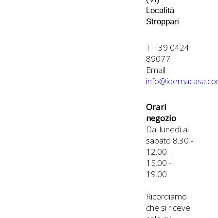
Località
Stroppari
T. +39 0424
89077
Email :
info@idemacasa.c
Orari
negozio
Dal lunedì al
sabato 8.30 -
12.00 |
15.00 -
19.00
Ricordiamo
che si riceve