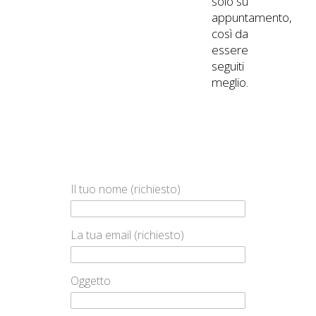
solo su
appuntamento,
così da
essere
seguiti
meglio.
Il tuo nome (richiesto)
La tua email (richiesto)
Oggetto