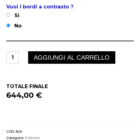
Vuoi i bordi a contrasto ?
Si
No
BANGKOK
AGGIUNGI AL CARRELLO
quantità
TOTALE FINALE
644,00 €
COD:
N/A
Categoria:
Poltrone