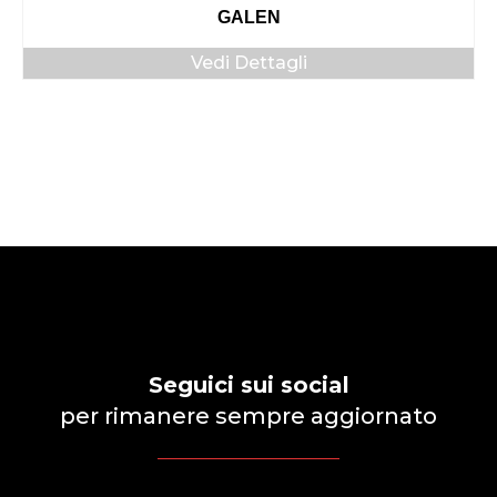
GALEN
Vedi Dettagli
Seguici sui social
per rimanere sempre aggiornato