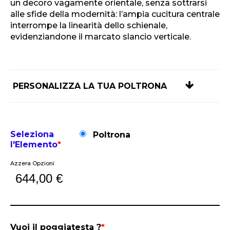
un decoro vagamente orientale, senza sottrarsi
alle sfide della modernità: l’ampia cucitura centrale
interrompe la linearità dello schienale,
evidenziandone il marcato slancio verticale.
PERSONALIZZA LA TUA POLTRONA
Seleziona
Poltrona
l'Elemento
*
Azzera Opzioni
644,00
€
Vuoi il poggiatesta ?
*