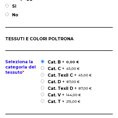
Si
No
TESSUTI E COLORI POLTRONA
Seleziona la
+
Cat. B
0,00 €
categoria del
+
Cat. C
45,00 €
tessuto
*
+
Cat. Texil C
45,00 €
+
Cat. D
87,00 €
+
Cat. Texil D
87,00 €
+
Cat. V
144,00 €
+
Cat. T
215,00 €