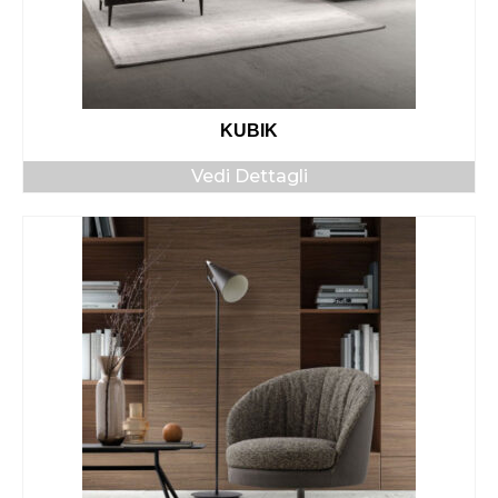
KUBIK
Vedi Dettagli