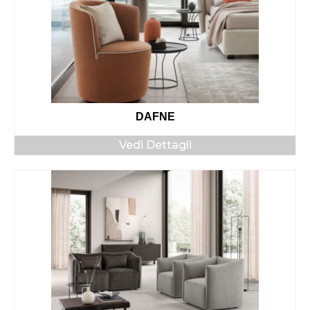
DAFNE
Vedi Dettagli