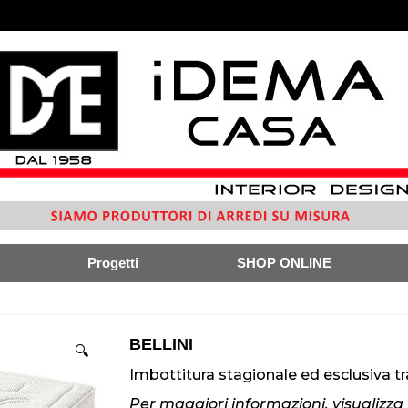
Progetti
SHOP ONLINE
BELLINI
🔍
Imbottitura stagionale ed esclusiva t
Per maggiori informazioni, visualizza