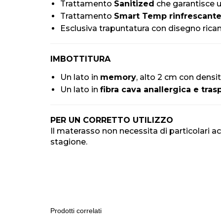
Trattamento
Sanitized
che garantisce u
Trattamento
Smart Temp rinfrescant
Esclusiva trapuntatura con disegno ric
IMBOTTITURA
Un lato in
memory
, alto 2 cm con densi
Un lato in
fibra cava anallergica e tras
PER UN CORRETTO UTILIZZO
Il materasso non necessita di particolari
stagione.
Prodotti correlati