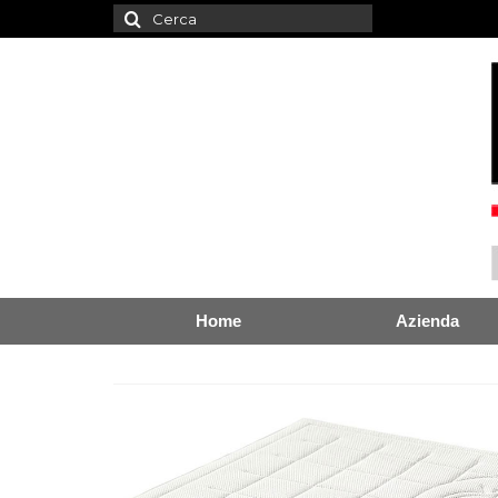
Cerca:
Home
Azienda