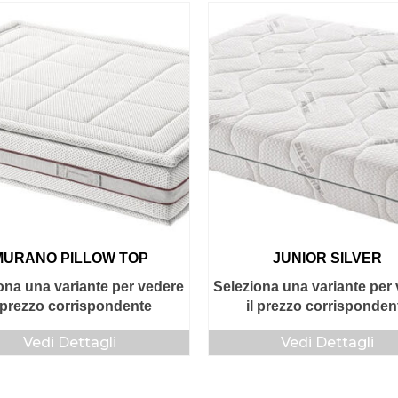
MURANO PILLOW TOP
JUNIOR SILVER
ona una variante per vedere
Seleziona una variante per
l prezzo corrispondente
il prezzo corrisponden
Vedi Dettagli
Vedi Dettagli