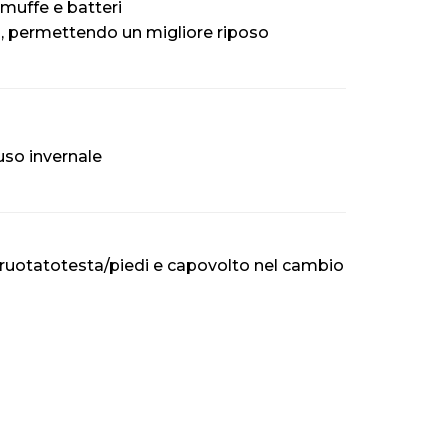
muffe e batteri
ea, permettendo un migliore riposo
uso invernale
 ruotatotesta/piedi e capovolto nel cambio