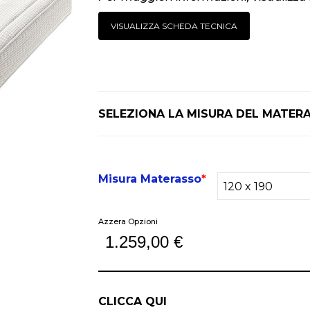
VISUALIZZA SCHEDA TECNICA
SELEZIONA LA MISURA DEL MATE
Misura Materasso
*
Azzera Opzioni
1.259,00
€
CLICCA QUI