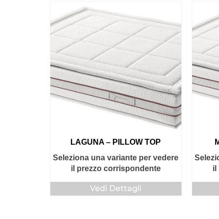
LAGUNA – PILLOW TOP
Seleziona una variante per vedere
Selezi
il prezzo corrispondente
i
Vedi Dettagli