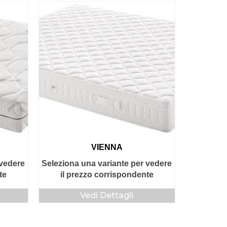
VIENNA
 vedere
Seleziona una variante per vedere
te
il prezzo corrispondente
Vedi Dettagli