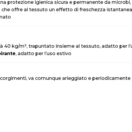
na protezione igienica sicura e permanente da microbi, 
e
che offre al tessuto un effetto di freschezza istantan
amato
tà 40 kg/m³, trapuntato insieme al tessuto, adatto per l’
pirante
, adatto per l’uso estivo
 accorgimenti, va comunque arieggiato e periodicamente