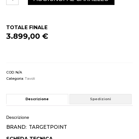
FISSO
LEGNO
quantità
TOTALE FINALE
3.899,00 €
COD:
N/A
Categoria:
Tavoli
Descrizione
Spedizioni
Descrizione
BRAND: TARGETPOINT
SCHEDA TECNICA