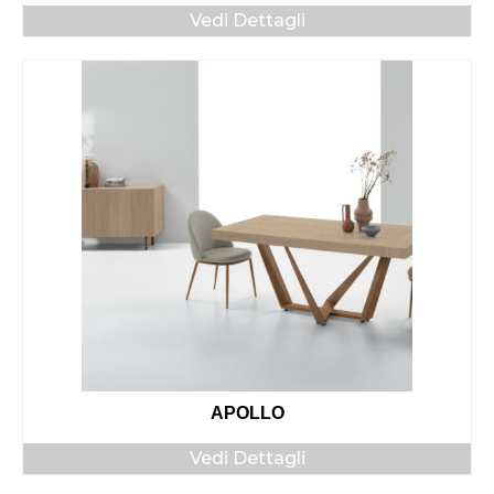
Vedi Dettagli
APOLLO
Vedi Dettagli