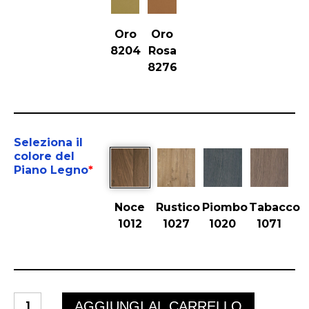
Oro
Oro
8204
Rosa
8276
Seleziona il
colore del
Piano Legno
*
Noce
Rustico
Piombo
Tabacco
1012
1027
1020
1071
ECLIPSE
AGGIUNGI AL CARRELLO