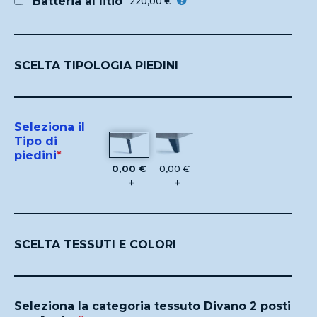
Batteria al litio
220,00 €
SCELTA TIPOLOGIA PIEDINI
Seleziona il
Tipo di
piedini
*
0,00 €
0,00 €
+
+
SCELTA TESSUTI E COLORI
Seleziona la categoria tessuto Divano 2 posti