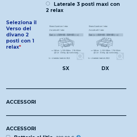
Laterale 3 posti maxi con
2 relax
Seleziona il
Verso del
divano 2
posti con 1
relax
*
SX
DX
ACCESSORI
ACCESSORI