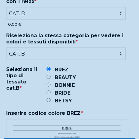
con 1 relax
*
0,00 €
Riseleziona la stessa categoria per vedere i
colori e tessuti disponibili
*
Seleziona il
BREZ
tipo di
BEAUTY
tessuto
BONNIE
cat.B
*
BRIDE
BETSY
Inserire codice colore BREZ
*