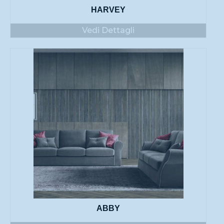
HARVEY
Vedi Dettagli
ABBY