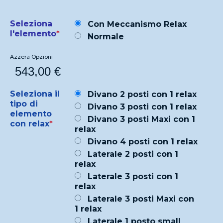
Seleziona
Con Meccanismo Relax
l'elemento
*
Normale
Azzera Opzioni
543,00
€
Seleziona il
Divano 2 posti con 1 relax
tipo di
Divano 3 posti con 1 relax
elemento
Divano 3 posti Maxi con 1
con relax
*
relax
Divano 4 posti con 1 relax
Laterale 2 posti con 1
relax
Laterale 3 posti con 1
relax
Laterale 3 posti Maxi con
1 relax
Laterale 1 posto small