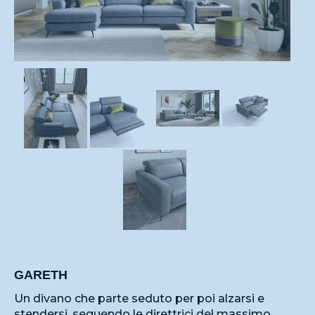
GARETH
Un divano che parte seduto per poi alzarsi e
stendersi, seguendo le direttrici del massimo