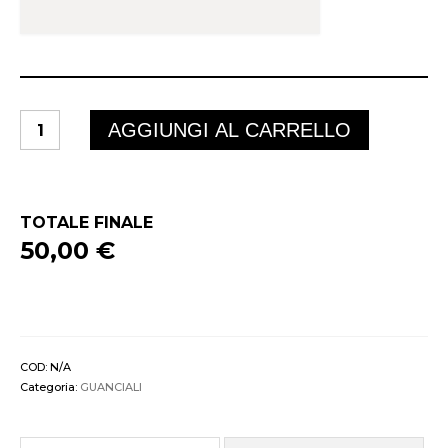
Guanciale
AGGIUNGI AL CARRELLO
ECO-
2
quantità
TOTALE FINALE
50,00 €
COD:
N/A
Categoria:
GUANCIALI