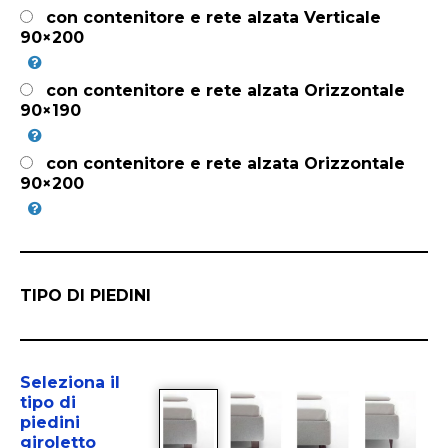
con contenitore e rete alzata Verticale
90×200
con contenitore e rete alzata Orizzontale
90×190
con contenitore e rete alzata Orizzontale
90×200
TIPO DI PIEDINI
Seleziona il
tipo di
piedini
giroletto