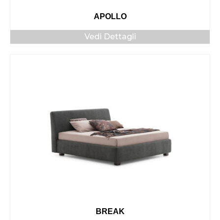
APOLLO
Vedi Dettagli
BREAK