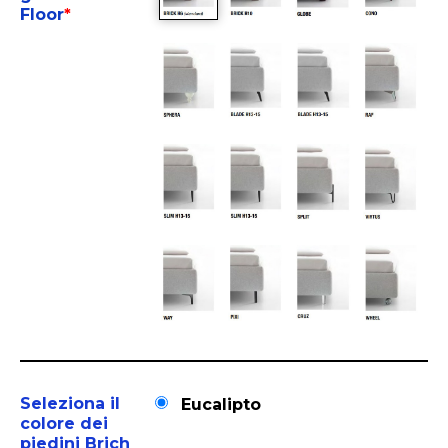
Floor
*
Seleziona il
Eucalipto
colore dei
piedini Brich