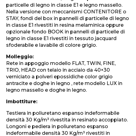
particelle di legno in classe E1 e legno massello.
Nella versione con meccanismi CONTENITORE o
STAY, fondi del box in pannelli di particelle di legno
in classe E1 rivestiti in resina melaminica oppure
opzionale fondo BOOK in pannelli di particelle di
legno in classe E1 rivestiti in tessuto jacquard
sfoderabile e lavabile di colore grigio.
Molleggio:
Rete in appoggio modello FLAT, TWIN, FINE,
TRIO, HEAD con telaio in acciaio da 40×30
verniciato a polveri epossidiche color grigio
antracite e doghe in legno , rete modello LUX in
legno massello e doghe in legno.
Imbottiture:
Testiera in poliuretano espanso indeformabile
densità 30 Kg/m³ rivestita in resinato accoppiato.
Longoni e pediera in poliuretano espanso
indeformabile densità 30 Kg/m³ rivestiti in