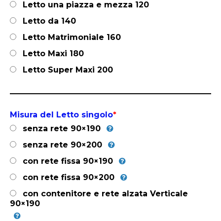
Letto una piazza e mezza 120
Letto da 140
Letto Matrimoniale 160
Letto Maxi 180
Letto Super Maxi 200
Misura del Letto singolo
*
senza rete 90×190
senza rete 90×200
con rete fissa 90×190
con rete fissa 90×200
con contenitore e rete alzata Verticale
90×190