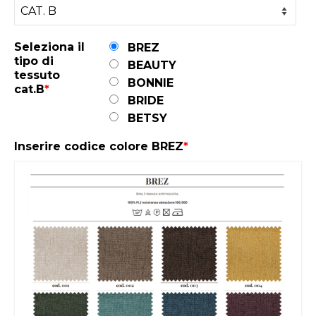
Seleziona il
BREZ
tipo di
BEAUTY
tessuto
BONNIE
cat.B
*
BRIDE
BETSY
Inserire codice colore BREZ
*