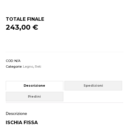
quantità
TOTALE FINALE
243,00 €
COD:
N/A
Categorie:
Legno
,
Reti
Descrizione
Spedizioni
Piedini
Descrizione
ISCHIA FISSA