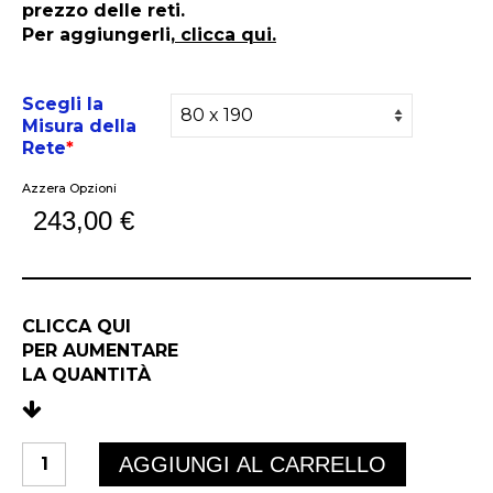
prezzo delle reti.
Per aggiungerli,
clicca qui.
Scegli la
Misura della
Rete
*
Azzera Opzioni
243,00
€
CLICCA QUI
PER AUMENTARE
LA QUANTIT
À
ISCHIA
AGGIUNGI AL CARRELLO
FISSA