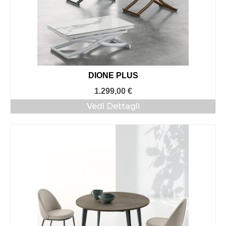
DIONE PLUS
1.299,00
€
Vedi Dettagli