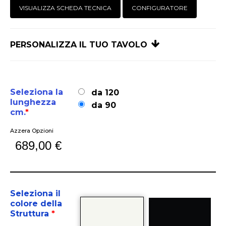
VISUALIZZA SCHEDA TECNICA
CONFIGURATORE
PERSONALIZZA IL TUO TAVOLO
Seleziona la
da 120
lunghezza
da 90
cm.
*
Azzera Opzioni
689,00
€
Seleziona il
colore della
Struttura
*