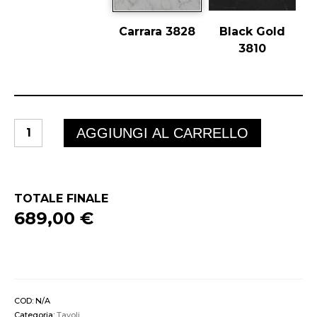
Carrara 3828
Black Gold
3810
JAZZ
AGGIUNGI AL CARRELLO
quantità
TOTALE FINALE
689,00 €
COD:
N/A
Categoria:
Tavoli