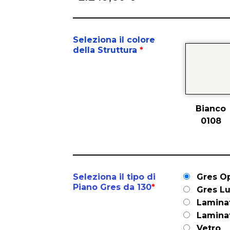
Seleziona il colore
della Struttura
*
Bianco
0108
Seleziona il tipo di
Gres O
Piano Gres da 130
*
Gres L
Lamina
Lamina
Vetro