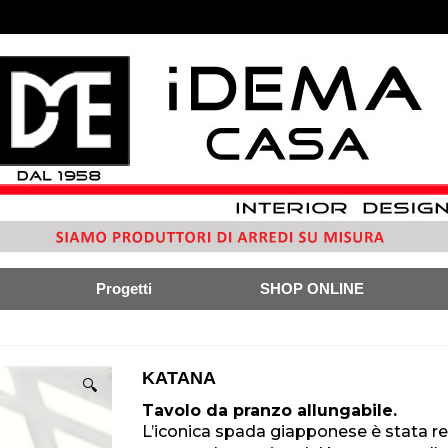
Progetti
SHOP ONLINE
KATANA
🔍
Tavolo da pranzo allungabile.
L’iconica spada giapponese è stata 