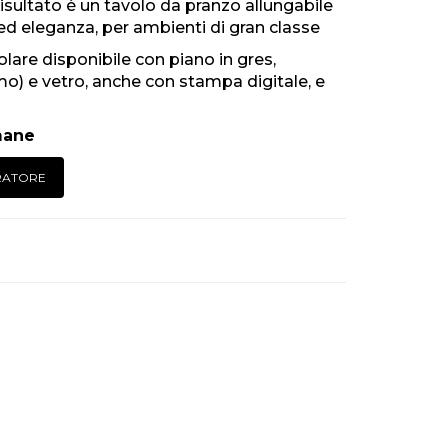
risultato è un tavolo da pranzo allungabile
d eleganza, per ambienti di gran classe
lare disponibile con piano in gres,
o) e vetro, anche con stampa digitale, e
mane
RATORE