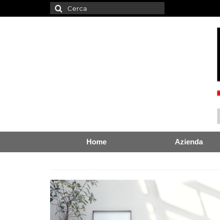
Cerca:
Home
Azienda