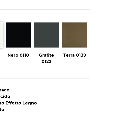
Nero 0110
Grafite
Terra 0139
0122
paco
ucido
to Effetto Legno
to