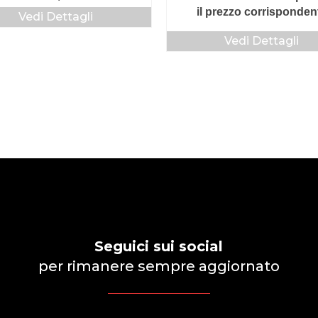
il prezzo corrisponden
Vedi Dettagli
Vedi Dettagli
Seguici sui social
per rimanere sempre aggiornato