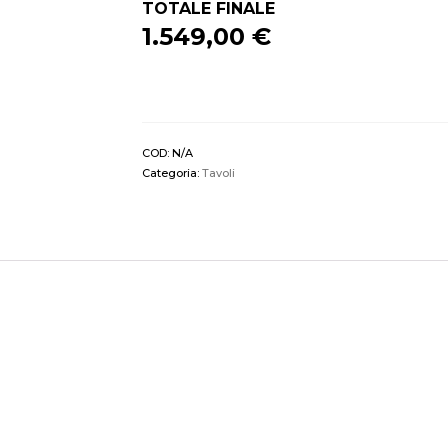
TOTALE FINALE
1.549,00 €
COD:
N/A
Categoria:
Tavoli