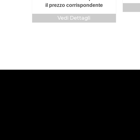
il prezzo corrispondente
Vedi Dettagli