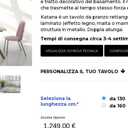
e tratto decorativo del basamento. Il 
che trasmette al tempo stesso forza e
Katana è un tavolo da pranzo rettango
laminato (effetto legno, malta o marm
struttura in metallo. Doppia allunga.
Tempi di consegna circa 3-4 setti
VISUALIZZA SCHEDA TECNICA
CONFIGU
PERSONALIZZA IL TUO TAVOLO
Seleziona la
da 130
lunghezza cm.
*
da 160
Azzera Opzioni
1.249,00
€