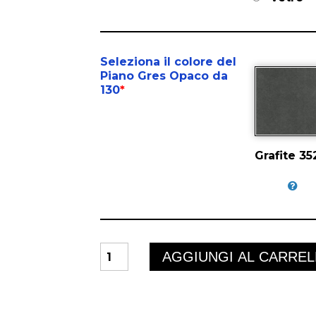
Seleziona il colore del
Piano Gres Opaco da
130
*
Grafite 35
KATANA
AGGIUNGI AL CARRE
quantità