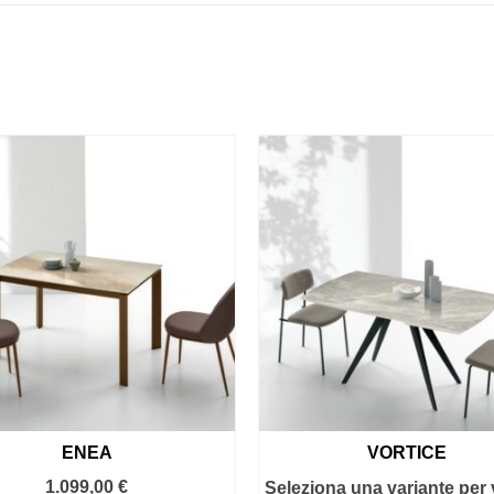
ENEA
VORTICE
1.099,00
€
Seleziona una variante per