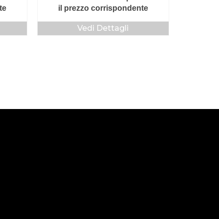
te
il prezzo corrispondente
Vedi Dettagli