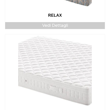
RELAX
Vedi Dettagli