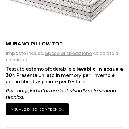
MURANO PILLOW TOP
Imposte incluse.
Spese di spedizione
calcolate al
checkout.
Tessuto esterno sfoderabile e
lavabile in acqua a
30°.
Presenta un lato in memory per l’inverno e
uno in fibra traspirante per l’estate.
Per maggiori informazioni, visualizza la scheda
tecnica.
VISUALIZZA SCHEDA TECNICA