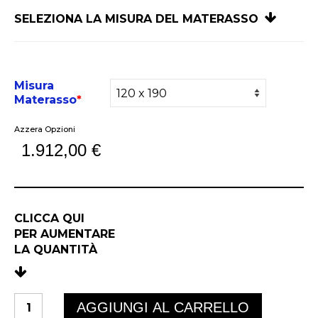
SELEZIONA LA MISURA DEL MATERASSO
Misura
Materasso
*
Azzera Opzioni
1.912,00
€
CLICCA QUI
PER AUMENTARE
LA QUANTIT
À
MURANO
AGGIUNGI AL CARRELLO
PILLOW