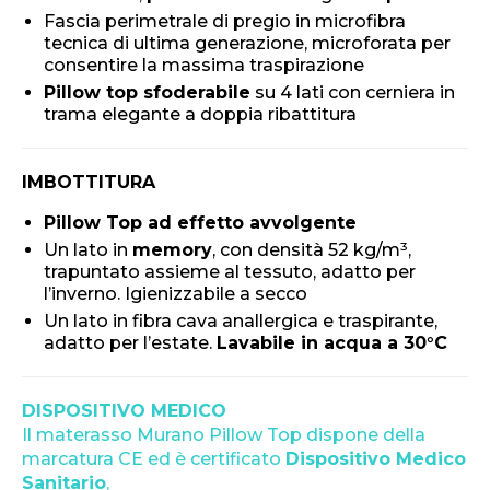
Fascia perimetrale di pregio in microfibra
tecnica di ultima generazione, microforata per
consentire la massima traspirazione
Pillow top sfoderabile
su 4 lati con cerniera in
trama elegante a doppia ribattitura
IMBOTTITURA
Pillow Top ad effetto avvolgente
Un lato in
memory
, con densità 52 kg/m³,
trapuntato assieme al tessuto, adatto per
l’inverno. Igienizzabile a secco
Un lato in fibra cava anallergica e traspirante,
adatto per l’estate.
Lavabile in acqua a 30°C
DISPOSITIVO MEDICO
Il materasso Murano Pillow Top dispone della
marcatura CE ed è certificato
Dispositivo Medico
Sanitario
,