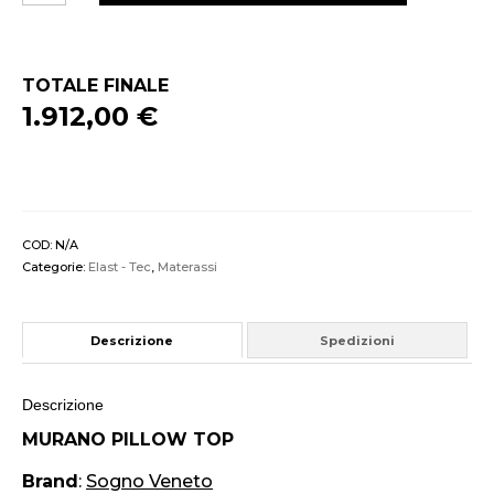
TOP
quantità
TOTALE FINALE
1.912,00 €
COD:
N/A
Categorie:
Elast - Tec
,
Materassi
Descrizione
Spedizioni
Descrizione
MURANO PILLOW TOP
Brand
:
Sogno Veneto