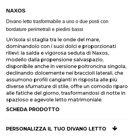
NAXOS
Divano letto trasformabile a uno o due posti con
bordature perimetrali e piedini bassi
Un’isola si staglia tra le onde del mare,
dominandolo con i suoi dolci e proporzionati
rilievi: la salda e vigorosa seduta di Naxos,
modello dalla propensione salvaspazio,
disponibile anche in versione poltroncina singola,
declinando dolcemente nei braccioli laterali, che
assumono profili cangianti in risposta alle più
diverse sfumature di stile, offre un comodo riparo
alle fatiche del giorno, trasformandosi di notte in
spazioso e agevole letto matrimoniale.
SCHEDA PRODOTTO
PERSONALIZZA IL TUO DIVANO LETTO