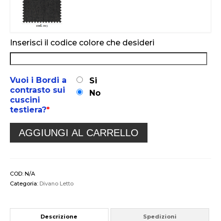
Inserisci il codice colore che desideri
Vuoi i Bordi a
Si
contrasto sui
No
cuscini
testiera?
*
AGGIUNGI AL CARRELLO
COD:
N/A
Categoria:
Divano Letto
Descrizione
Spedizioni