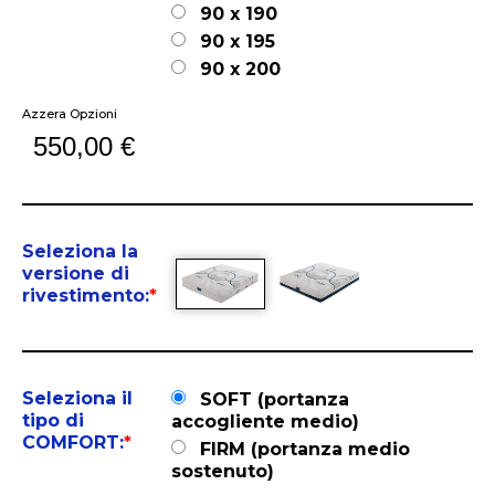
90 x 190
90 x 195
90 x 200
Azzera Opzioni
550,00
€
Seleziona la
versione di
rivestimento:
*
Seleziona il
SOFT (portanza
tipo di
accogliente medio)
COMFORT:
*
FIRM (portanza medio
sostenuto)