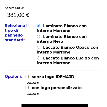
Azzera Opzioni
381,00
€
Seleziona il
Laminato Bianco con
tipo di
interno Marrone
pannello
Laminato Bianco con
standard
*
interno Nero
Laccato Bianco Opaco con
interno Marrone
Laccato Bianco Lucido con
interno Marrone
Opzioni:
senza logo iDEMA3D
20,00 €
con logo personalizzato
30,00 €
Partita