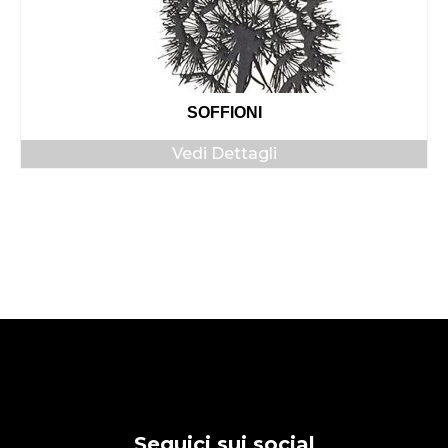
SOFFIONI
Vedi Dettagli
Seguici sui social