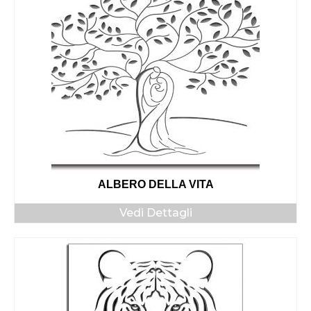
ALBERO DELLA VITA
Vedi Dettagli