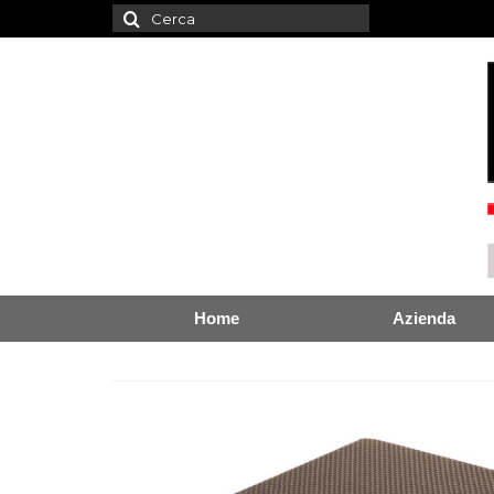
Cerca:
Home
Azienda