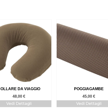
COLLARE DA VIAGGIO
POGGIAGAMBE
48,00
€
45,00
€
Vedi Dettagli
Vedi Dettagli