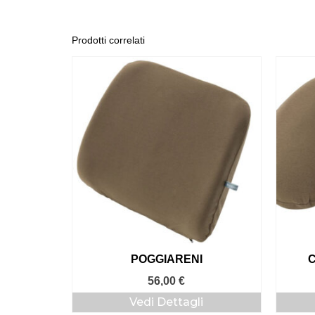
Prodotti correlati
POGGIARENI
56,00
€
Vedi Dettagli