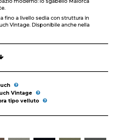
 spazio moderno: lo sgabello Maiorca
te.
fino a livello sedia con struttura in
uch Vintage. Disponibile anche nella
ouch
ouch Vintage
bra tipo velluto