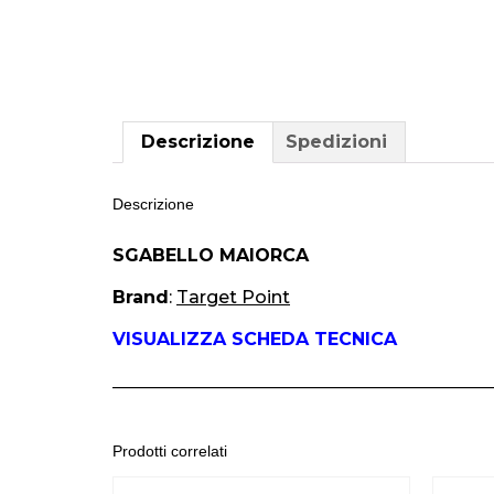
Descrizione
Spedizioni
Descrizione
SGABELLO MAIORCA
Brand
:
Target Point
VISUALIZZA SCHEDA TECNICA
___________________________________________
Prodotti correlati