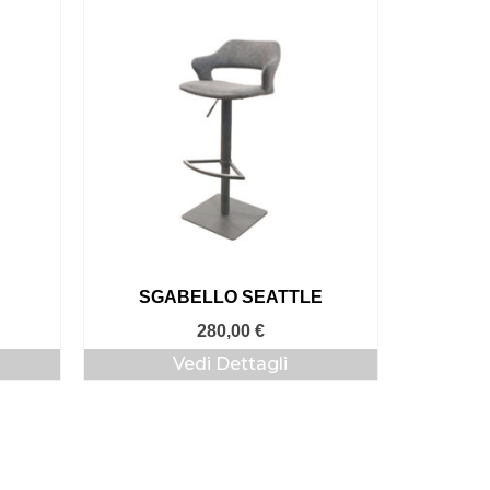
SGABELLO SEATTLE
280,00
€
Vedi Dettagli