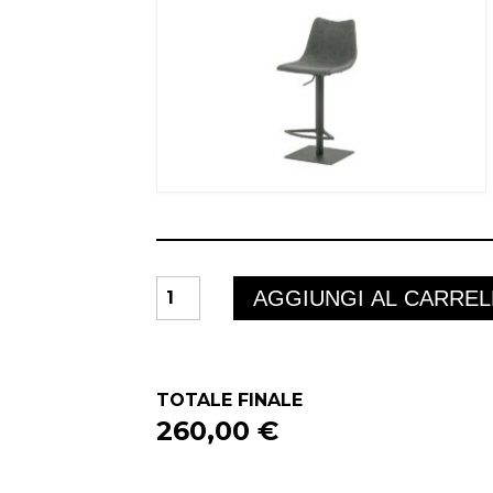
SGABELLO
AGGIUNGI AL CARRE
MAIORCA
quantità
TOTALE FINALE
260,00 €