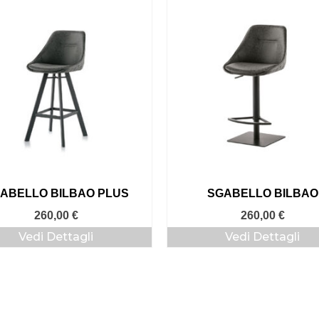
ABELLO BILBAO PLUS
SGABELLO BILBAO
260,00
€
260,00
€
Vedi Dettagli
Vedi Dettagli