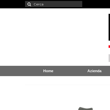
Cerca:
Home
Azienda