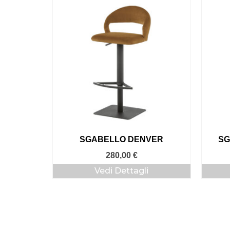
SGABELLO DENVER
SG
280,00
€
Vedi Dettagli