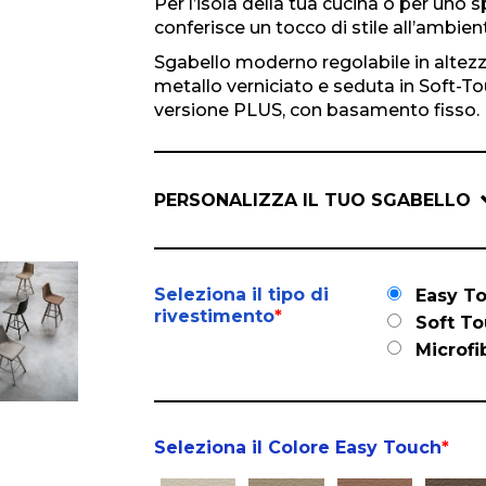
Per l’isola della tua cucina o per uno
conferisce un tocco di stile all’ambien
Sgabello moderno regolabile in altezza 
metallo verniciato e seduta in Soft-To
versione PLUS, con basamento fisso.
PERSONALIZZA IL TUO SGABELLO
Seleziona il tipo di
Easy T
rivestimento
*
Soft T
Microfi
Seleziona il Colore Easy Touch
*