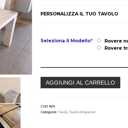
PERSONALIZZA IL TUO TAVOLO
Seleziona il Modello
*
Rovere n
Rovere tr
AGGIUNGI AL CARRELLO
COD:
N/A
Categorie:
Tavoli
,
Tavoli Artigianali