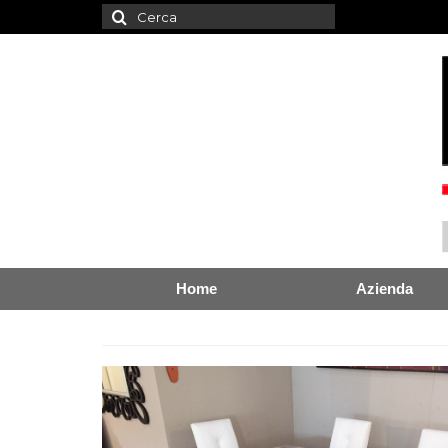
Cerca:
Home
Azienda