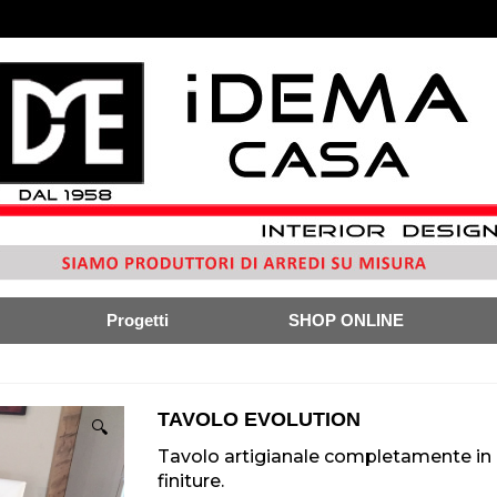
Progetti
SHOP ONLINE
TAVOLO EVOLUTION
🔍
Tavolo artigianale completamente in l
finiture.