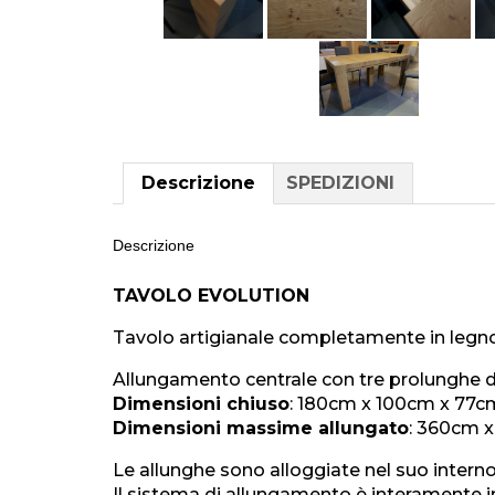
Descrizione
SPEDIZIONI
Descrizione
TAVOLO EVOLUTION
Tavolo artigianale completamente in legno, 
Allungamento centrale con tre prolunghe 
Dimensioni chiuso
: 180cm x 100cm x 77c
Dimensioni massime allungato
: 360cm 
Le allunghe sono alloggiate nel suo interno
Il sistema di allungamento è interamente i