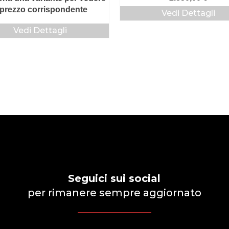
l prezzo corrispondente
Vedi Dettagli
Vedi Dettagli
Seguici sui social
per rimanere sempre aggiornato