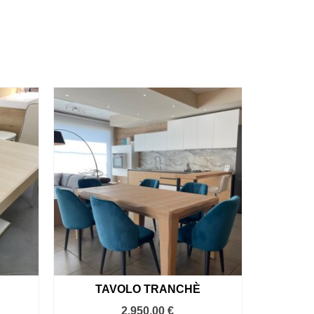
TAVOLO TRANCHÈ
2.950,00
€