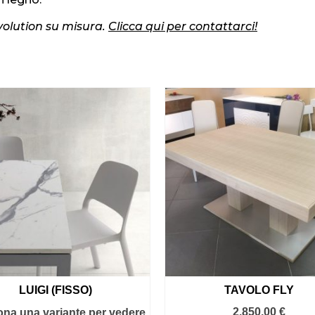
 Evolution su misura.
Clicca qui per contattarci!
LUIGI (FISSO)
TAVOLO FLY
2.850,00
€
ona una variante per vedere