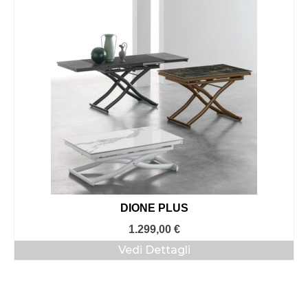
DIONE PLUS
1.299,00
€
Vedi Dettagli