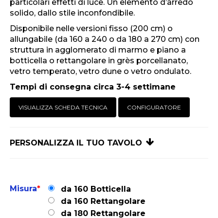
particolari effetti di luce. Un elemento d’arredo
solido, dallo stile inconfondibile.
Disponibile nelle versioni fisso (200 cm) o
allungabile (da 160 a 240 o da 180 a 270 cm) con
struttura in agglomerato di marmo e piano a
botticella o rettangolare in grès porcellanato,
vetro temperato, vetro dune o vetro ondulato.
Tempi di consegna circa 3-4 settimane
VISUALIZZA SCHEDA TECNICA
CONFIGURATORE
PERSONALIZZA IL TUO TAVOLO
Misura
*
da 160 Botticella
da 160 Rettangolare
da 180 Rettangolare