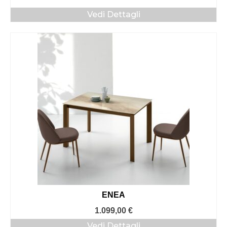
Vedi Dettagli
ENEA
1.099,00
€
Vedi Dettagli