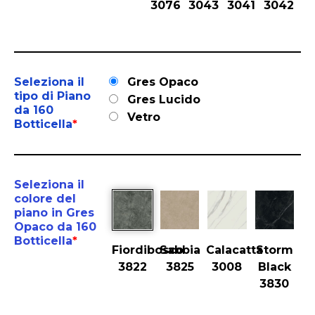
3076
3043
3041
3042
Seleziona il
Gres Opaco
tipo di Piano
Gres Lucido
da 160
Vetro
Botticella
*
Seleziona il
colore del
piano in Gres
Opaco da 160
Botticella
*
Fiordibosco
Sabbia
Calacatta
Storm
3822
3825
3008
Black
3830