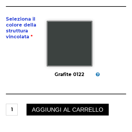
Seleziona il
colore della
struttura
vincolata
*
Grafite 0122
TWIST
AGGIUNGI AL CARRELLO
ALLUNGABILE
quantità