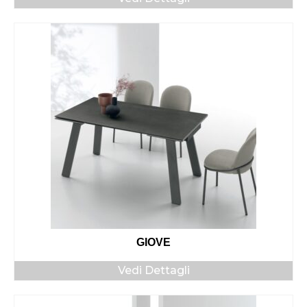
GIOVE
Vedi Dettagli