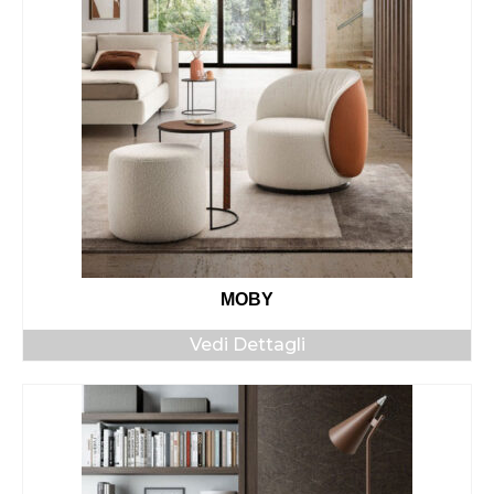
MOBY
Vedi Dettagli