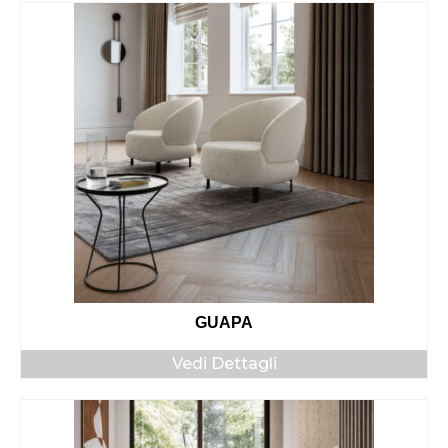
GUAPA
Vedi Dettagli