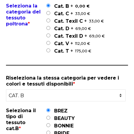
Seleziona la
+
Cat. B
0,00 €
categoria del
+
Cat. C
33,00 €
tessuto
+
Cat. Texil C
33,00 €
poltrona
*
+
Cat. D
69,00 €
+
Cat. Texil D
69,00 €
+
Cat. V
112,00 €
+
Cat. T
175,00 €
Riseleziona la stessa categoria per vedere i
colori e tessuti disponibili
*
Seleziona il
BREZ
tipo di
BEAUTY
tessuto
BONNIE
cat.B
*
BRIDE