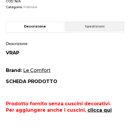
COD:
N/A
Categoria:
Poltrone
Descrizione
Spedizioni
Descrizione
VRAP
Brand:
Le Comfort
SCHEDA PRODOTTO
Prodotto fornito senza cuscini decorativi.
Per aggiungere anche i cuscini,
clicca qui