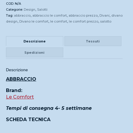
COD:
N/A
Categorie:
Design
,
Salotti
Tag:
abbraccio
,
abbraccio le comfort
,
abbraccio prezzo
,
Divani
,
divano
design
,
Divano le comfort
,
le comfort
,
le comfort prezzo
,
salotto
Descrizione
Tessuti
Spedizioni
Descrizione
ABBRACCIO
Brand:
Le Comfort
Tempi di consegna 4- 5 settimane
SCHEDA TECNICA