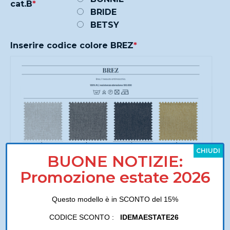
cat.B
*
BRIDE
BETSY
Inserire codice colore BREZ
*
CHIUDI
BUONE NOTIZIE:
Promozione estate 2026
Questo modello è in SCONTO del 15%
CODICE SCONTO :
IDEMAESTATE26