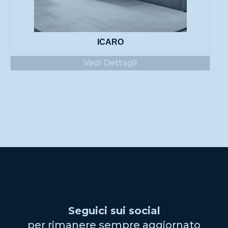
ICARO
Vedi Dettagli
Seguici sui social
per rimanere sempre aggiornato