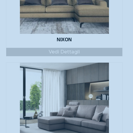
NIXON
Vedi Dettagli