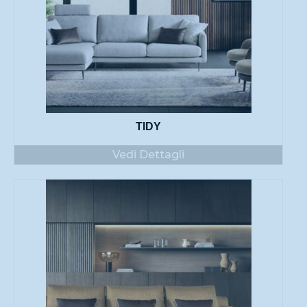
TIDY
Vedi Dettagli