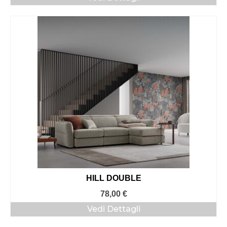
HILL DOUBLE
78,00
€
Vedi Dettagli