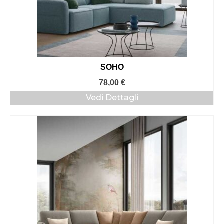
SOHO
78,00
€
Vedi Dettagli