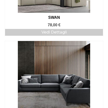
SWAN
78,00
€
Vedi Dettagli