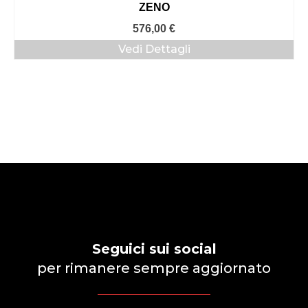
ZENO
576,00
€
Vedi Dettagli
Seguici sui social
per rimanere sempre aggiornato