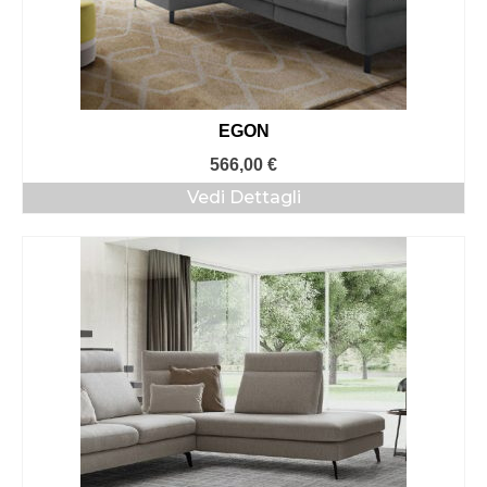
EGON
566,00
€
Vedi Dettagli