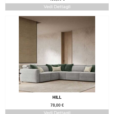
Vedi Dettagli
HILL
78,00
€
Vedi Dettagli