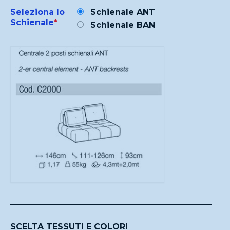
Seleziona lo
Schienale ANT
Schienale
*
Schienale BAN
SCELTA TESSUTI E COLORI