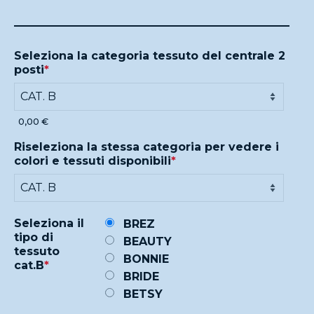
Seleziona la categoria tessuto del centrale 2
posti
*
0,00 €
Riseleziona la stessa categoria per vedere i
colori e tessuti disponibili
*
Seleziona il
BREZ
tipo di
BEAUTY
tessuto
BONNIE
cat.B
*
BRIDE
BETSY