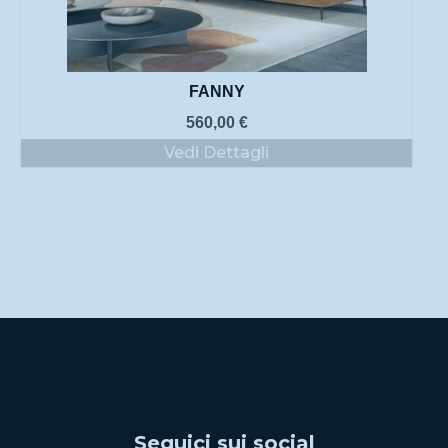
FANNY
560,00
€
Vedi Dettagli
Seguici sui social