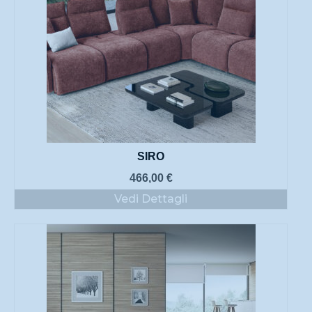
SIRO
466,00
€
Vedi Dettagli