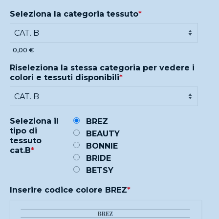
Seleziona la categoria tessuto
*
0,00 €
Riseleziona la stessa categoria per vedere i
colori e tessuti disponibili
*
Seleziona il
BREZ
tipo di
BEAUTY
tessuto
BONNIE
cat.B
*
BRIDE
BETSY
Inserire codice colore BREZ
*