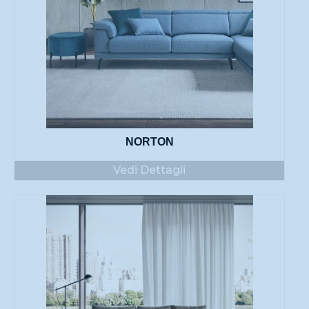
NORTON
Vedi Dettagli