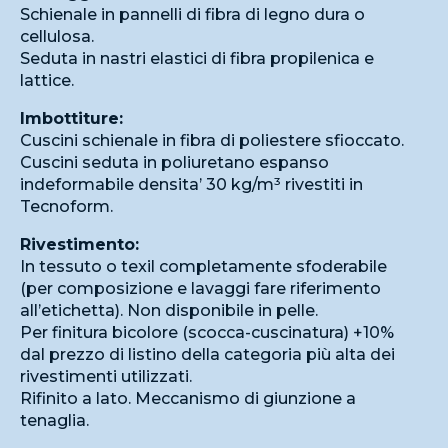
Schienale in pannelli di fibra di legno dura o
cellulosa.
Seduta in nastri elastici di fibra propilenica e
lattice.
Imbottiture:
Cuscini schienale in fibra di poliestere sfioccato.
Cuscini seduta in poliuretano espanso
indeformabile densita’ 30 kg/m³ rivestiti in
Tecnoform.
Rivestimento:
In tessuto o texil completamente sfoderabile
(per composizione e lavaggi fare riferimento
all’etichetta). Non disponibile in pelle.
Per finitura bicolore (scocca-cuscinatura) +10%
dal prezzo di listino della categoria più alta dei
rivestimenti utilizzati.
Rifinito a lato. Meccanismo di giunzione a
tenaglia.