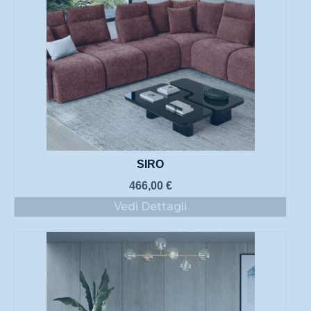
SIRO
466,00
€
Vedi Dettagli