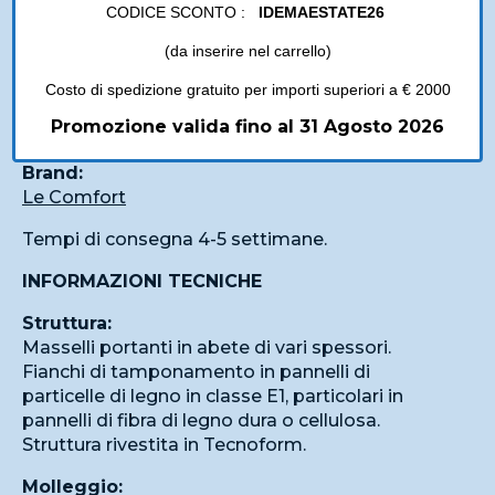
CODICE SCONTO :
IDEMAESTATE26
Spedizioni
(da inserire nel carrello)
Costo di spedizione gratuito per importi superiori a € 2000
Descrizione
Promozione valida fino al 31 Agosto 2026
VINCENT
Brand:
Le Comfort
Tempi di consegna 4-5 settimane.
INFORMAZIONI TECNICHE
Struttura:
Masselli portanti in abete di vari spessori.
Fianchi di tamponamento in pannelli di
particelle di legno in classe E1, particolari in
pannelli di fibra di legno dura o cellulosa.
Struttura rivestita in Tecnoform.
Molleggio: