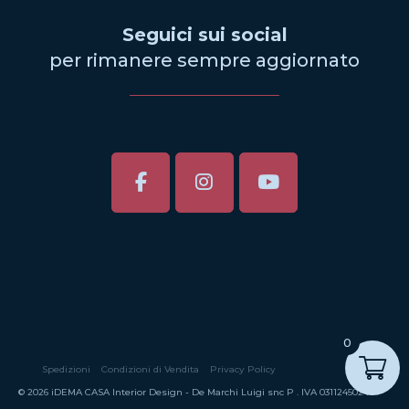
Seguici sui social
per rimanere sempre aggiornato
0
Spedizioni
Condizioni di Vendita
Privacy Policy
© 2026 iDEMA CASA Interior Design - De Marchi Luigi snc P . IVA 03112450246