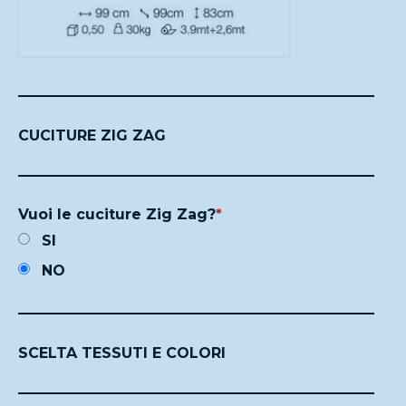
CUCITURE ZIG ZAG
Vuoi le cuciture Zig Zag?
*
SI
NO
SCELTA TESSUTI E COLORI