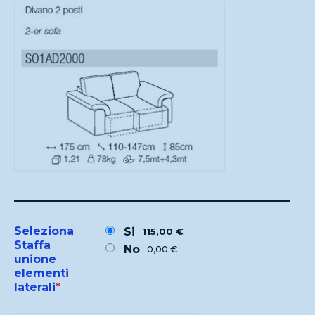
Seleziona
Si
115,00 €
Staffa
No
0,00 €
unione
elementi
laterali
*