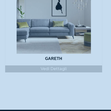
GARETH
Vedi Dettagli