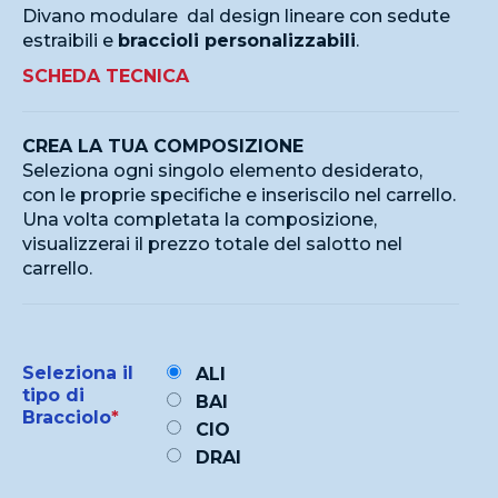
Divano modulare dal design lineare con sedute
estraibili e
braccioli personalizzabili
.
SCHEDA TECNICA
CREA LA TUA COMPOSIZIONE
Seleziona ogni singolo elemento desiderato,
con le proprie specifiche e inseriscilo nel carrello.
Una volta completata la composizione,
visualizzerai il prezzo totale del salotto nel
carrello.
Seleziona il
ALI
tipo di
BAI
Bracciolo
*
CIO
DRAI