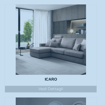
ICARO
Vedi Dettagli