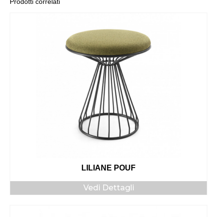
Prodotti correlati
LILIANE POUF
Vedi Dettagli