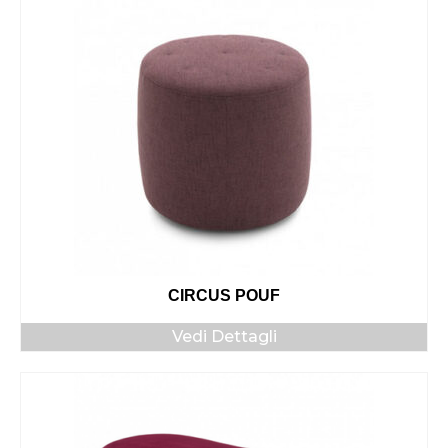
CIRCUS POUF
Vedi Dettagli