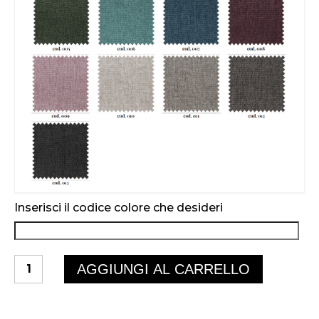
Inserisci il codice colore che desideri
DUNK
AGGIUNGI AL CARRELLO
POUF
quantità