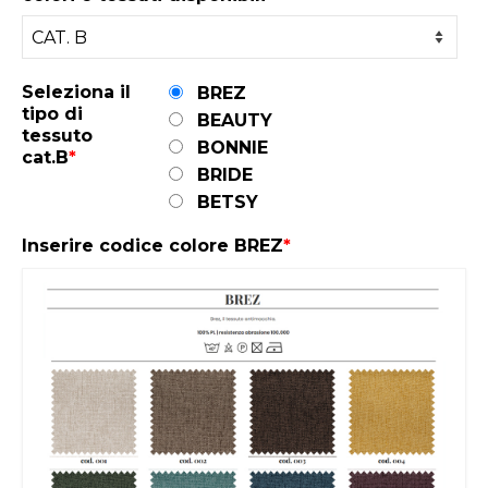
Seleziona il
BREZ
tipo di
BEAUTY
tessuto
BONNIE
cat.B
*
BRIDE
BETSY
Inserire codice colore BREZ
*