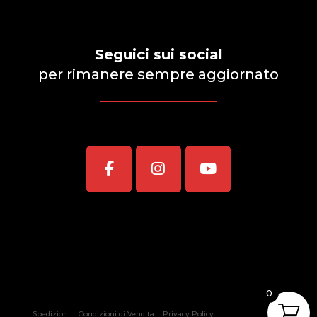
Seguici sui social
per rimanere sempre aggiornato
0
Spedizioni
Condizioni di Vendita
Privacy Policy