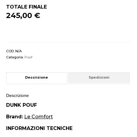
TOTALE FINALE
245,00 €
COD:
N/A
Categoria:
Pouf
Descrizione
Spedizioni
Descrizione
DUNK POUF
Brand:
Le Comfort
INFORMAZIONI TECNICHE