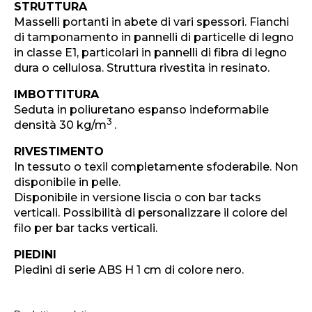
STRUTTURA
Masselli portanti in abete di vari spessori. Fianchi
di tamponamento in pannelli di particelle di legno
in classe E1, particolari in pannelli di fibra di legno
dura o cellulosa. Struttura rivestita in resinato.
IMBOTTITURA
Seduta in poliuretano espanso indeformabile
3
densità 30 kg/m
.
RIVESTIMENTO
In tessuto o texil completamente sfoderabile. Non
disponibile in pelle.
Disponibile in versione liscia o con bar tacks
verticali. Possibilità di personalizzare il colore del
filo per bar tacks verticali.
PIEDINI
Piedini di serie ABS H 1 cm di colore nero.