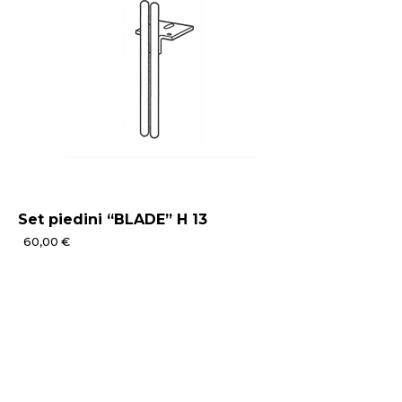
Set piedini “BLADE” H 13
60,00 €