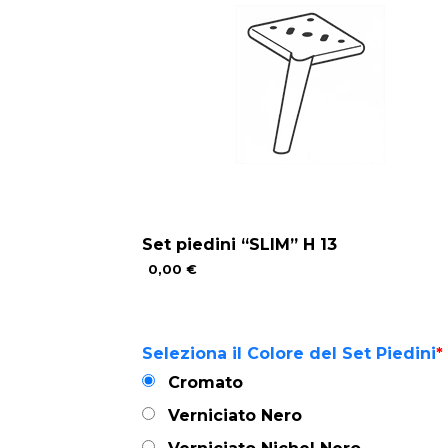
Set piedini “SLIM” H 13
0,00 €
Seleziona il Colore del Set Piedini
*
Cromato
Verniciato Nero