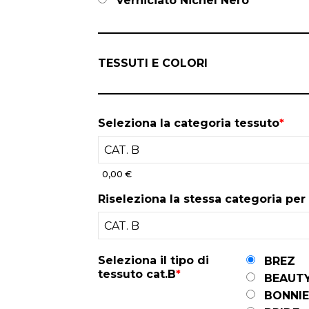
Verniciato Nichel Nero
TESSUTI E COLORI
Seleziona la categoria tessuto
*
0,00 €
Riseleziona la stessa categoria per 
Seleziona il tipo di
BREZ
tessuto cat.B
*
BEAUT
BONNIE