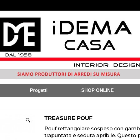
Progetti
SHOP ONLINE
TREASURE POUF
🔍
Pouf rettangolare sospeso con gambe 
trapuntata e seduta apribile. Questo 