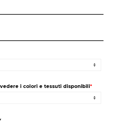
vedere i colori e tessuti disponibili
*
Y