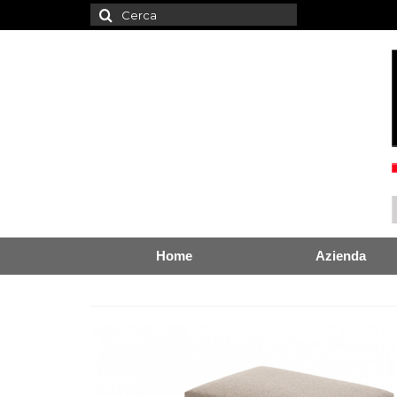
Cerca:
Home
Azienda