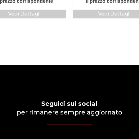
l prezzo corrispondente
il prezzo corrisponden
Vedi Dettagli
Vedi Dettagli
Seguici sui social
per rimanere sempre aggiornato