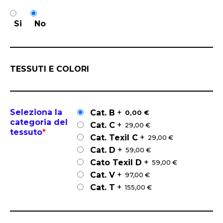
Si
No
TESSUTI E COLORI
Seleziona la
+
Cat. B
0,00 €
categoria del
+
Cat. C
29,00 €
tessuto
*
+
Cat. Texil C
29,00 €
+
Cat. D
59,00 €
+
Cato Texil D
59,00 €
+
Cat. V
97,00 €
+
Cat. T
155,00 €