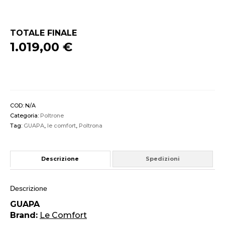
TOTALE FINALE
1.019,00 €
COD:
N/A
Categoria:
Poltrone
Tag:
GUAPA
,
le comfort
,
Poltrona
Descrizione
Spedizioni
Descrizione
GUAPA
Brand:
Le Comfort