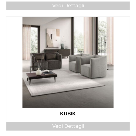
Vedi Dettagli
KUBIK
Vedi Dettagli