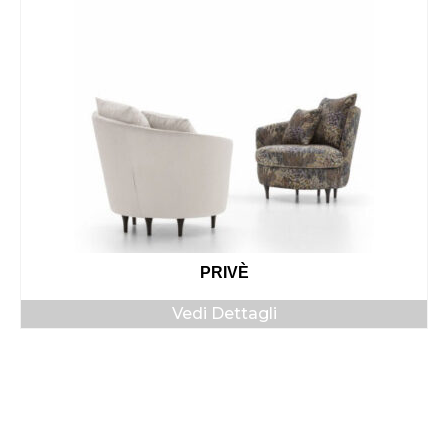
PRIVÈ
Vedi Dettagli