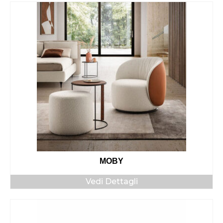
MOBY
Vedi Dettagli