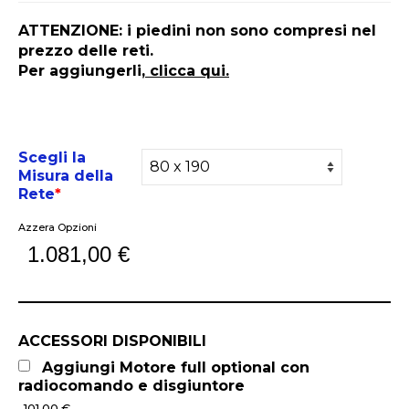
ATTENZIONE: i piedini non sono compresi nel
prezzo delle reti.
Per aggiungerli,
clicca qui.
Scegli la
Misura della
Rete
*
Azzera Opzioni
1.081,00
€
ACCESSORI DISPONIBILI
Aggiungi Motore full optional con
radiocomando e disgiuntore
101,00 €