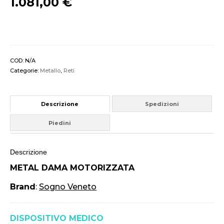
1.081,00 €
COD:
N/A
Categorie:
Metallo
,
Reti
Descrizione
Spedizioni
Piedini
Descrizione
METAL DAMA MOTORIZZATA
Brand
:
Sogno Veneto
DISPOSITIVO MEDICO