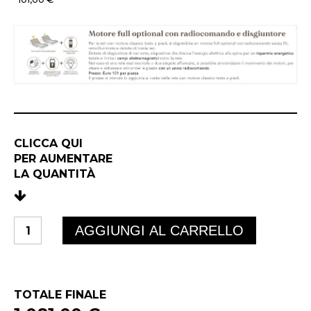
CLICCA QUI
PER AUMENTARE
LA QUANTIT
À
METAL
AGGIUNGI AL CARRELLO
DAMA
MOTORIZZATA
quantità
TOTALE FINALE