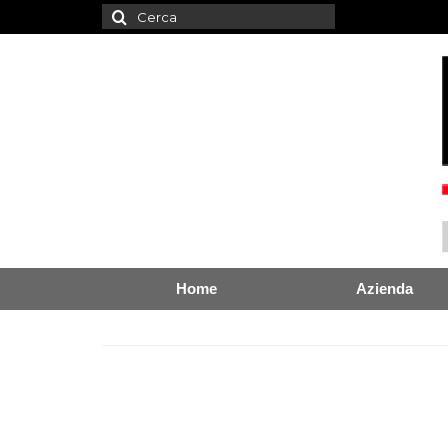
Cerca:
Home
Azienda