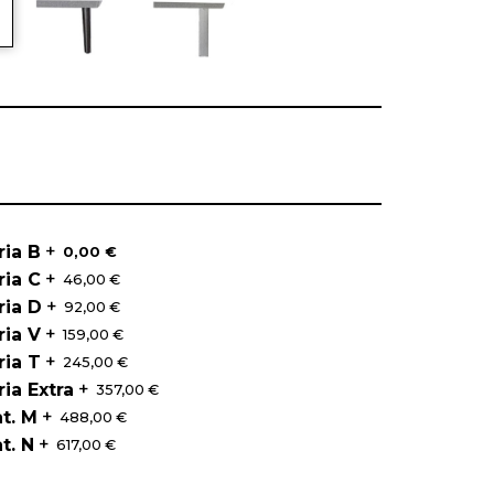
+
ia B
0,00 €
+
ia C
46,00 €
+
ria D
92,00 €
+
ia V
159,00 €
+
ia T
245,00 €
+
ia Extra
357,00 €
+
at. M
488,00 €
+
t. N
617,00 €