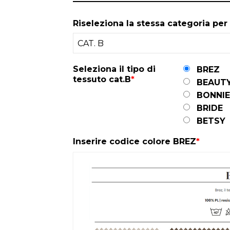
Riseleziona la stessa categoria per 
Seleziona il tipo di
BREZ
tessuto cat.B
*
BEAUT
BONNIE
BRIDE
BETSY
Inserire codice colore BREZ
*