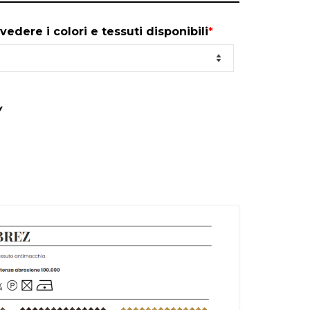
vedere i colori e tessuti disponibili
*
Y