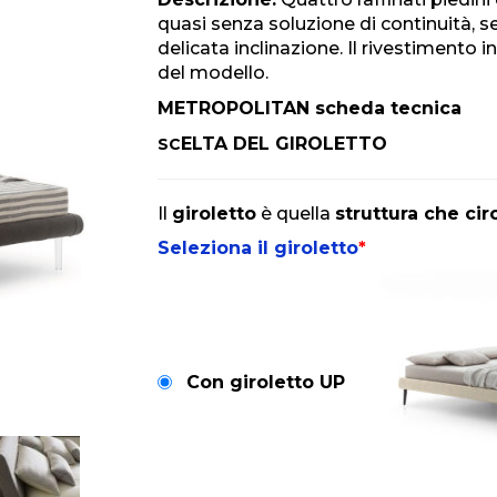
quasi senza soluzione di continuità, s
delicata inclinazione. Il rivestimento 
del modello.
METROPOLITAN scheda tecnica
ELTA DEL GIROLETTO
SC
Il
giroletto
è quella
struttura che cir
Seleziona il giroletto
*
Con giroletto UP