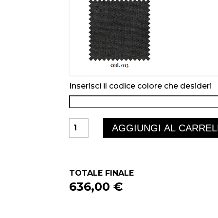
Inserisci il codice colore che desideri
METROPOLITAN
AGGIUNGI AL CARRE
quantità
TOTALE FINALE
636,00 €