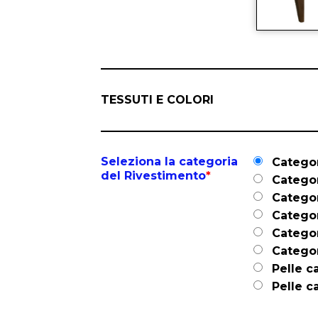
TESSUTI E COLORI
Seleziona la categoria
Categor
del Rivestimento
*
Categor
Catego
Categor
Categor
Categor
Pelle c
Pelle ca