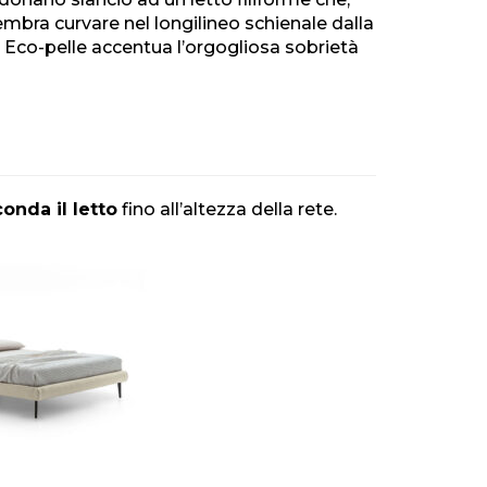
embra curvare nel longilineo schienale dalla
in Eco-pelle accentua l’orgogliosa sobrietà
conda il letto
fino all’altezza della rete.