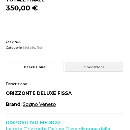
350,00 €
COD:
N/A
Categorie:
Metallo
,
Reti
Descrizione
Spedizioni
Descrizione
ORIZZONTE DELUXE FISSA
Brand
:
Sogno Veneto
DISPOSITIVO MEDICO
La rete Orizzonte Deluxe Fissa dispone della