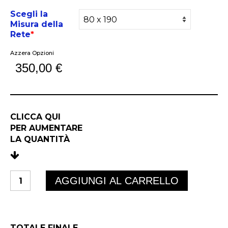
Scegli la
Misura della
Rete
*
Azzera Opzioni
350,00
€
CLICCA QUI
PER AUMENTARE
LA QUANTIT
À
ORIZZONTE
AGGIUNGI AL CARRELLO
DELUXE
FISSA
quantità
TOTALE FINALE