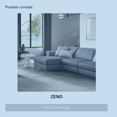
Prodotti correlati
ZENO
Vedi Dettagli