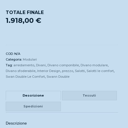
TOTALE FINALE
1.918,00 €
COD:
N/A
Categoria:
Modulari
Tag:
arredamento
,
Divani
,
Divano componibile
,
Divano modulare
,
Divano sfoderabile
,
Interior Design
,
prezzo
,
Salotti
,
Salotti le comfort
,
Swan Double Le Comfort
,
Swann Double
Descrizione
Tessuti
Spedizioni
Descrizione