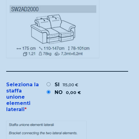
Seleziona la
SI
115,00 €
staffa
NO
0,00 €
unione
elementi
laterali
*