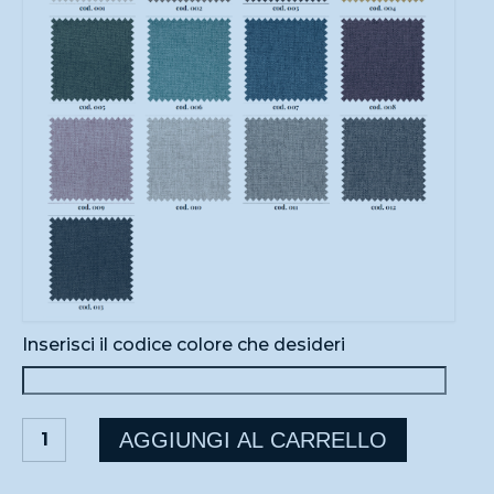
Inserisci il codice colore che desideri
SWAN
AGGIUNGI AL CARRELLO
DOUBLE
quantità