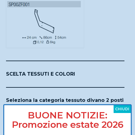
SCELTA TESSUTI E COLORI
Seleziona la categoria tessuto divano 2 posti
*
CHIUDI
BUONE NOTIZIE:
Promozione estate 2026
0,00 €