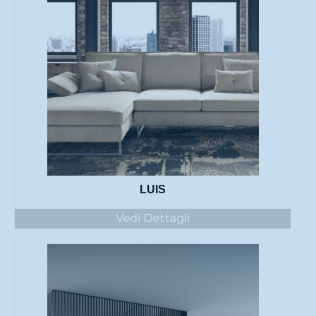
LUIS
Vedi Dettagli